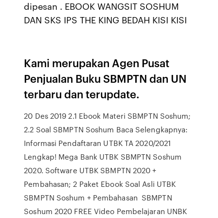
dipesan . EBOOK WANGSIT SOSHUM
DAN SKS IPS THE KING BEDAH KISI KISI
Kami merupakan Agen Pusat
Penjualan Buku SBMPTN dan UN
terbaru dan terupdate.
20 Des 2019 2.1 Ebook Materi SBMPTN Soshum;
2.2 Soal SBMPTN Soshum Baca Selengkapnya:
Informasi Pendaftaran UTBK TA 2020/2021
Lengkap! Mega Bank UTBK SBMPTN Soshum
2020. Software UTBK SBMPTN 2020 +
Pembahasan; 2 Paket Ebook Soal Asli UTBK
SBMPTN Soshum + Pembahasan SBMPTN
Soshum 2020 FREE Video Pembelajaran UNBK