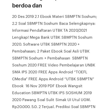
berdoa dan
20 Des 2019 2.1 Ebook Materi SBMPTN Soshum;
2.2 Soal SBMPTN Soshum Baca Selengkapnya:
Informasi Pendaftaran UTBK TA 2020/2021
Lengkap! Mega Bank UTBK SBMPTN Soshum
2020. Software UTBK SBMPTN 2020 +
Pembahasan; 2 Paket Ebook Soal Asli UTBK
SBMPTN Soshum + Pembahasan SBMPTN
Soshum 2020 FREE Video Pembelajaran UNBK
SMA IPS 2020 FREE Apps Android “TOEFL
CMedia” FREE Apps Android “UTBK SBMPTN”
Ebook 16 Nov 2019 PDF Ebook Wangsit
Education SBMPTN UTBK IPS SOSHUM 2019
2020 Pawang Soal Sulit Simak UI Utul UGM.
Rp20.000. 5.0. 2 Terjual. Prediksi Soal SBMPTN