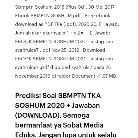
Sbmptn Soshum 2018 (Plus Cd). 30 Mei 2017
Ebook SBMPTN SOSHUM.pdf - Free ebook
download as PDF File (.pdf), 2020 20. E. Jawab:
Jumlah akar-akarnya: x 1 + x 2 = −. E. Jawab:.
EBOOK SBMPTN SOSHUM 2020 - instagram
syahrulcs7 . pdf Nov 25, 2019 · Download
EBOOK SBMPTN SOSHUM 2020 - instagram
syahrulcs7 .pdf diupload syahruls7 pada 25
November 2019 di folder Document 41.07 MB.
Prediksi Soal SBMPTN TKA
SOSHUM 2020 + Jawaban
(DOWNLOAD). Semoga
bermanfaat ya Sobat Media
Eduka. Jangan lupa untuk selalu