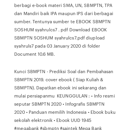
berbagi e-book materi SMA, UN, SBMPTN, TPA
dan Mandiri baik IPA maupun IPS dari berbagai
sumber. Tentunya sumber te EBOOK SBMPTN
SOSHUM syahrulcs7 . pdf Download EBOOK
SBMPTN SOSHUM syahrulcs7.pdf diupload
syahruls7 pada 03 January 2020 di folder
Document 10.6 MB.
Kunci SBMPTN - Prediksi Soal dan Pembahasan
SBMPTN 2019. cover ebook ( Siap Kuliah &
SBMPTN). Dapatkan ebook ini sekarang dan
mulai persiapanmu KEUNGGULAN : • Info resmi
seputar SBMPTN 2020 • Infografis SBMPTN
2020 • Panduan memilih Indonesia • Ebook buku
sekolah elektronik • Ebook UUD 1945
#megabank #sbmptn #saintek Mega Bank