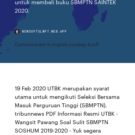
untuk membeli buku SBMPTN SAINTEK
2020.
NEWSOFTSLWFT.WEB.APP
Communicate in english conalep 4 pdf
19 Feb 2020 UTBK merupakan syarat
utama untuk mengikuti Seleksi Bersama
Masuk Perguruan Tinggi (SBMPTN).
tribunnews PDF Informasi Resmi UTBK -
Wangsit Pawang Soal Sulit SBMPTN
SOSHUM 2019-2020 - Yuk segera