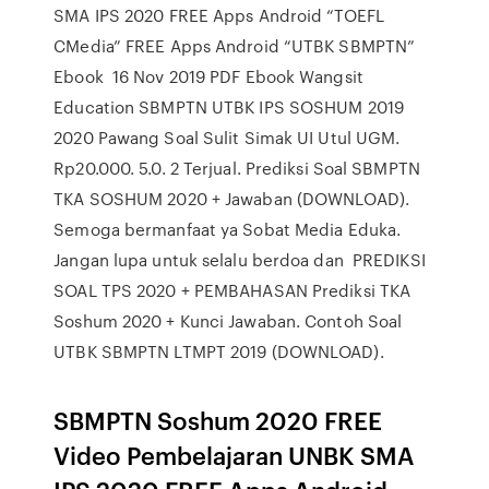
SMA IPS 2020 FREE Apps Android “TOEFL
CMedia” FREE Apps Android “UTBK SBMPTN”
Ebook 16 Nov 2019 PDF Ebook Wangsit
Education SBMPTN UTBK IPS SOSHUM 2019
2020 Pawang Soal Sulit Simak UI Utul UGM.
Rp20.000. 5.0. 2 Terjual. Prediksi Soal SBMPTN
TKA SOSHUM 2020 + Jawaban (DOWNLOAD).
Semoga bermanfaat ya Sobat Media Eduka.
Jangan lupa untuk selalu berdoa dan PREDIKSI
SOAL TPS 2020 + PEMBAHASAN Prediksi TKA
Soshum 2020 + Kunci Jawaban. Contoh Soal
UTBK SBMPTN LTMPT 2019 (DOWNLOAD).
SBMPTN Soshum 2020 FREE
Video Pembelajaran UNBK SMA