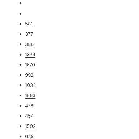
581
377
386
1879
1570
992
1034
1563
478
454
1502
648