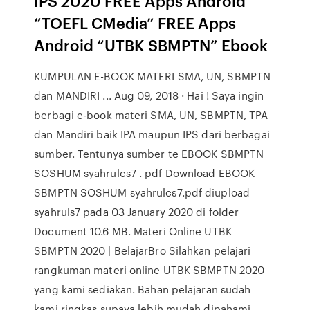
IPS 2020 FREE Apps Android
“TOEFL CMedia” FREE Apps
Android “UTBK SBMPTN” Ebook
KUMPULAN E-BOOK MATERI SMA, UN, SBMPTN
dan MANDIRI ... Aug 09, 2018 · Hai ! Saya ingin
berbagi e-book materi SMA, UN, SBMPTN, TPA
dan Mandiri baik IPA maupun IPS dari berbagai
sumber. Tentunya sumber te EBOOK SBMPTN
SOSHUM syahrulcs7 . pdf Download EBOOK
SBMPTN SOSHUM syahrulcs7.pdf diupload
syahruls7 pada 03 January 2020 di folder
Document 10.6 MB. Materi Online UTBK
SBMPTN 2020 | BelajarBro Silahkan pelajari
rangkuman materi online UTBK SBMPTN 2020
yang kami sediakan. Bahan pelajaran sudah
kami ringkas supaya lebih mudah dipahami.