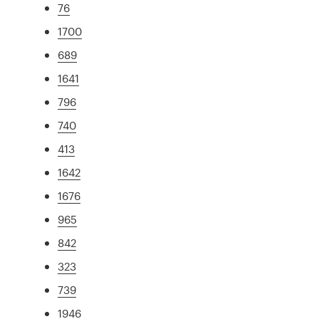
76
1700
689
1641
796
740
413
1642
1676
965
842
323
739
1946