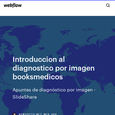
Introduccion al
diagnostico por imagen
booksmedicos
Apuntes de diagnóstico por imagen -
SlideShare
NEWSOFTSLWFT.WEB.APP