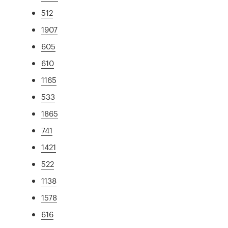
512
1907
605
610
1165
533
1865
741
1421
522
1138
1578
616