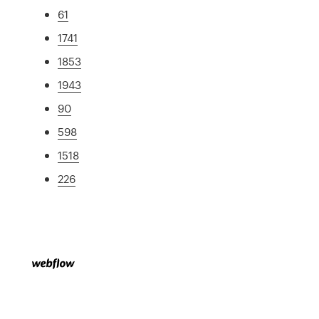
61
1741
1853
1943
90
598
1518
226