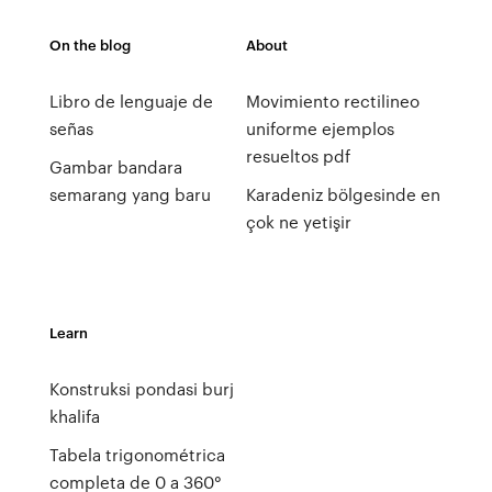
On the blog
About
Libro de lenguaje de
Movimiento rectilineo
señas
uniforme ejemplos
resueltos pdf
Gambar bandara
semarang yang baru
Karadeniz bölgesinde en
çok ne yetişir
Learn
Konstruksi pondasi burj
khalifa
Tabela trigonométrica
completa de 0 a 360°