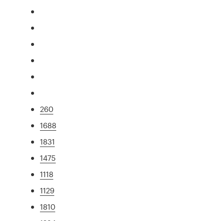
260
1688
1831
1475
1118
1129
1810