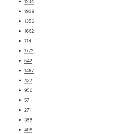
1234
1939
1356
1662
714
1773
542
1487
432
956
57
271
358
496