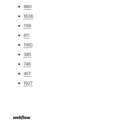
980
1636
799
611
1160
385
746
457
1927