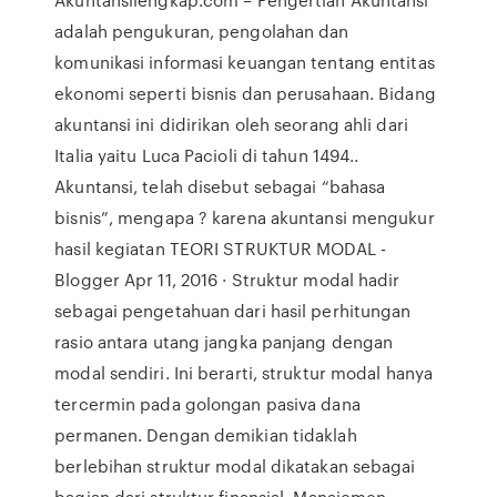
adalah pengukuran, pengolahan dan
komunikasi informasi keuangan tentang entitas
ekonomi seperti bisnis dan perusahaan. Bidang
akuntansi ini didirikan oleh seorang ahli dari
Italia yaitu Luca Pacioli di tahun 1494..
Akuntansi, telah disebut sebagai “bahasa
bisnis”, mengapa ? karena akuntansi mengukur
hasil kegiatan TEORI STRUKTUR MODAL -
Blogger Apr 11, 2016 · Struktur modal hadir
sebagai pengetahuan dari hasil perhitungan
rasio antara utang jangka panjang dengan
modal sendiri. Ini berarti, struktur modal hanya
tercermin pada golongan pasiva dana
permanen. Dengan demikian tidaklah
berlebihan struktur modal dikatakan sebagai
bagian dari struktur finansial. Manajemen