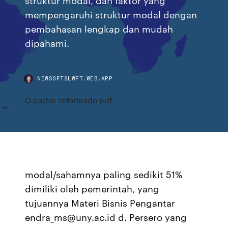
mempengaruhi struktur modal dengan
pembahasan lengkap dan mudah
dipahami.
NEWSOFTSLWFT.WEB.APP
O pastor reformado pdf
modal/sahamnya paling sedikit 51%
dimiliki oleh pemerintah, yang
tujuannya Materi Bisnis Pengantar
endra_ms@uny.ac.id d. Persero yang