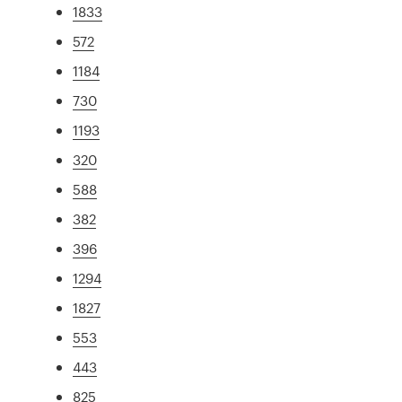
1833
572
1184
730
1193
320
588
382
396
1294
1827
553
443
825