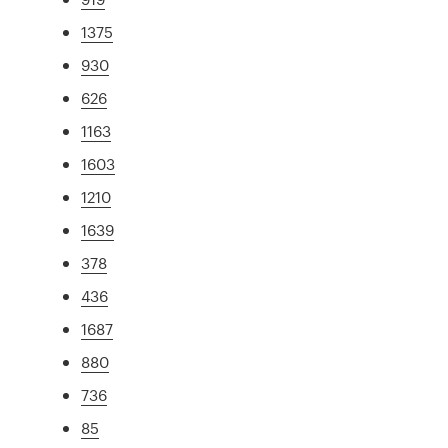
1375
930
626
1163
1603
1210
1639
378
436
1687
880
736
85