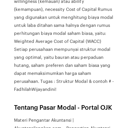
willingness (kemauan) atau ability
(kemampuan), necessity Cost of Capital Rumus
yang digunakan untuk menghitung biaya modal
untuk laba ditahan sama halnya dengan rumus
perhitungan biaya modal saham biasa, yaitu:
Weighted Average Cost of Capital (WACC)
Setiap perusahaan mempunyai struktur modal
yang optimal, yaitu bauran atau perpaduan
hutang, saham preferen dan saham biasa yang
dapat memaksimumkan harga saham
perusahaan. Tugas : Struktur Modal & contoh # -
FadhilahWijayandini!
Tentang Pasar Modal - Portal OJK
Materi Pengantar Akuntansi |
Akuntansilengkap.com – Pengertian Akuntansi