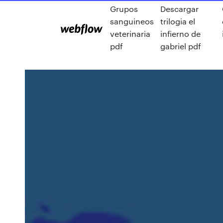
Grupos
Descargar
sanguineos
trilogia el
veterinaria
infierno de
pdf
gabriel pdf